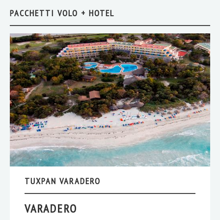
PACCHETTI VOLO + HOTEL
TUXPAN VARADERO
VARADERO