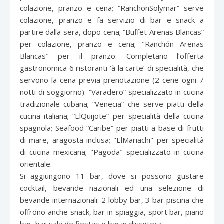
colazione, pranzo e cena; “RanchonSolymar” serve
colazione, pranzo e fa servizio di bar e snack a
partire dalla sera, dopo cena; “Buffet Arenas Blancas”
per colazione, pranzo e cena; "Ranchón Arenas
Blancas" per il pranzo. Completano l’offerta
gastronomica 6 ristoranti ‘à la carte’ di specialità, che
servono la cena previa prenotazione (2 cene ogni 7
notti di soggiorno): “Varadero” specializzato in cucina
tradizionale cubana; “Venecia” che serve piatti della
cucina italiana; “ElQuijote” per specialità della cucina
spagnola; Seafood “Caribe” per piatti a base di frutti
di mare, aragosta inclusa; "ElMariachi" per specialità
di cucina mexicana; "Pagoda" specializzato in cucina
orientale.
Si aggiungono 11 bar, dove si possono gustare
cocktail, bevande nazionali ed una selezione di
bevande internazionali: 2 lobby bar, 3 bar piscina che
offrono anche snack, bar in spiaggia, sport bar, piano