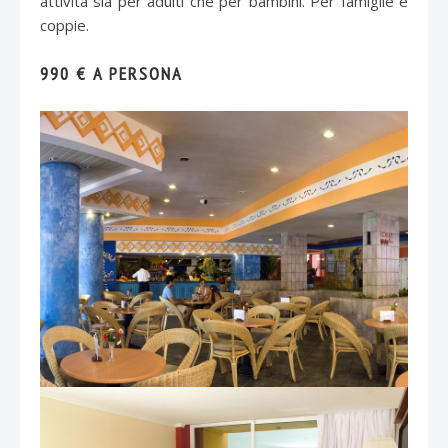
attività sia per adulti che per bambini. Per famiglie e
coppie.
990 € A PERSONA