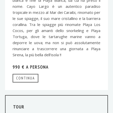
bianca e fine di Playa Blanca, da cui ha preso il
nome. Cayo Largo è un autentico paradiso
tropicale in mezzo al Mar dei Caraibi, rinomato per
le sue spiagge, il suo mare cristallino e la barriera
corallina. Tra le spiagge più rinomate Playa Los
Cocos, per gli amanti dello snorkeling e Playa
Tortuga, dove le tartarughe marine vanno a
deporre le uova; ma non si può assolutamente
rinunciare a trascorrere una giornata a Playa
Sirena, la più bella dell’isola !!
990 € A PERSONA
CONTINUA
TOUR