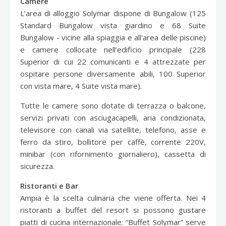
Camere
L’area di alloggio Solymar dispone di Bungalow (125
Standard Bungalow vista giardino e 68 Suite
Bungalow - vicine alla spiaggia e all'area delle piscine)
e camere collocate nell’edificio principale (228
Superior di cui 22 comunicanti e 4 attrezzate per
ospitare persone diversamente abili, 100 Superior
con vista mare, 4 Suite vista mare).
Tutte le camere sono dotate di terrazza o balcone,
servizi privati con asciugacapelli, aria condizionata,
televisore con canali via satellite, telefono, asse e
ferro da stiro, bollitore per caffè, corrente 220V,
minibar (con rifornimento giornaliero), cassetta di
sicurezza.
Ristoranti e Bar
Ampia è la scelta culinaria che viene offerta. Nei 4
ristoranti a buffet del resort si possono gustare
piatti di cucina internazionale: “Buffet Solymar” serve