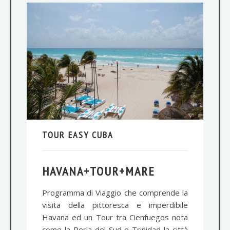
TOUR EASY CUBA
HAVANA+TOUR+MARE
Programma di Viaggio che comprende la
visita della pittoresca e imperdibile
Havana ed un Tour tra Cienfuegos nota
come la Perla del Sud e Trinidad la città