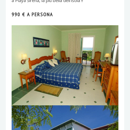
a Playa Sirena, la più bella dell’isola !!
990 € A PERSONA