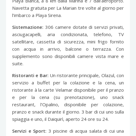
Playa Blanca, a 8 km dalla Marina e 7 dall’aeroporto.
Navetta gratuita per La Marian tre volte al giorno per
l’imbarco a Playa Sirena.
Sistemazione:
306 camere dotate di servizi privati,
asciugacapelli, aria condizionata, telefono, TV
satellitare, cassetta di sicurezza, mini frigo fornito
con acqua in arrivo, balcone o terrazza. Con
supplemento sono disponibili camere vista mare e
suite.
Ristoranti e Bar:
Un ristorante principale, Olazul, con
servizio a buffet per la colazione e la cena, un
ristorante à la carte Velamar disponibile per il pranzo
e per la cena (su prenotazione), uno snack
restaurant, l’Opalino, disponibile per colazione,
pranzo e snack durante il giorno. 3 bar di cui uno sulla
spiaggia e uno, il Daiquirì, aperto 24 ore su 24.
Servizi e Sport:
3 piscine di acqua salata di cui una