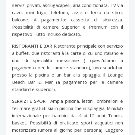
servizi privati, asciugacapelli, aria condizionata, TV via
cavo, mini frigo, telefono, asse e ferro da stiro,
balcone. A pagamento: cassetta di sicurezza.
Possibilità di camere Superior e Premium con il
rispettivo Tutto Incluso dedicato.
RISTORANTI E BAR
Ristorante principale con servizio
a buffet, due ristoranti à la carte di cui uno italiano e
uno di specialità messicane ( quest’ultimo a
pagamento per le camere standard), uno snack-bar
presso la piscina e un bar alla spiaggia, il Lounge
Beach Bar & Mar (a pagamento per le camere
standard e superior).
SERVIZI E SPORT
Ampia piscina, lettini, ombrelloni e
teli mare gratuiti sia in piscina che in spiaggia. Miniclub
internazionale per bambini dai 4 ai 12 anni. Tennis,
basket. Possibilità di praticare sport acquatici non
motorizzati (un’ora al giorno per persona). Leggero