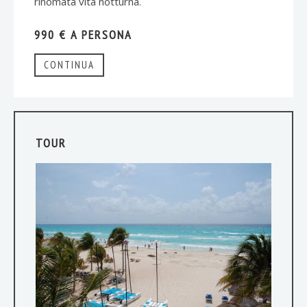
rinomata vita notturna.
990 € A PERSONA
CONTINUA
TOUR