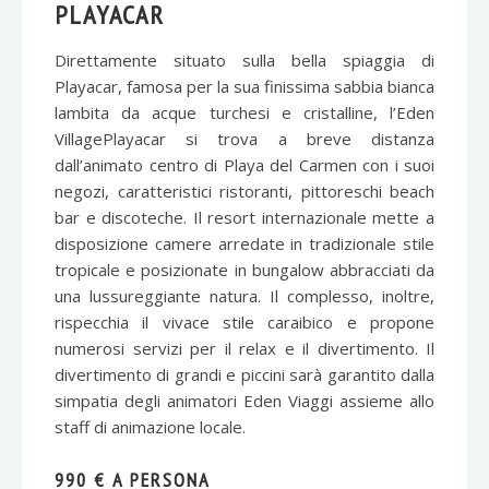
PLAYACAR
Direttamente situato sulla bella spiaggia di
Playacar, famosa per la sua finissima sabbia bianca
lambita da acque turchesi e cristalline, l’Eden
VillagePlayacar si trova a breve distanza
dall’animato centro di Playa del Carmen con i suoi
negozi, caratteristici ristoranti, pittoreschi beach
bar e discoteche. Il resort internazionale mette a
disposizione camere arredate in tradizionale stile
tropicale e posizionate in bungalow abbracciati da
una lussureggiante natura. Il complesso, inoltre,
rispecchia il vivace stile caraibico e propone
numerosi servizi per il relax e il divertimento. Il
divertimento di grandi e piccini sarà garantito dalla
simpatia degli animatori Eden Viaggi assieme allo
staff di animazione locale.
990 € A PERSONA